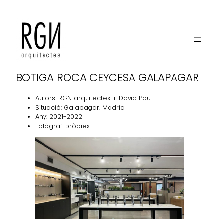
CEYCESA GALAPAGAR
BOTIGA ROCA CEYCESA GALAPAGAR
Autors: RGN arquitectes + David Pou
Situació: Galapagar. Madrid
Any: 2021-2022
Fotògraf: pròpies