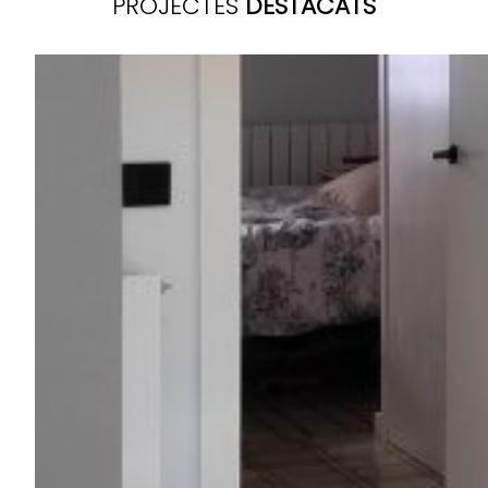
PROJECTES
DESTACATS