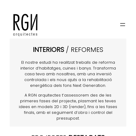
INTERIORS
INTERIORS
/ REFORMES
El nostre estudi ha realitzat treballs de reforma
interior d’habitatges, cuines i banys. Transforma
casa teva amb nosaltres, amb una inversió
controlada i els nous ajuts a la rehabilitació
energètica dels fons Next Generation.
A RGN arquitectes t’assessorem des de les
primeres fases del projecte, plasmant les teves
idees en models 2D i 3D (render), fins a les fases
finals, amb el seguiment d’obra i control del
pressupost.