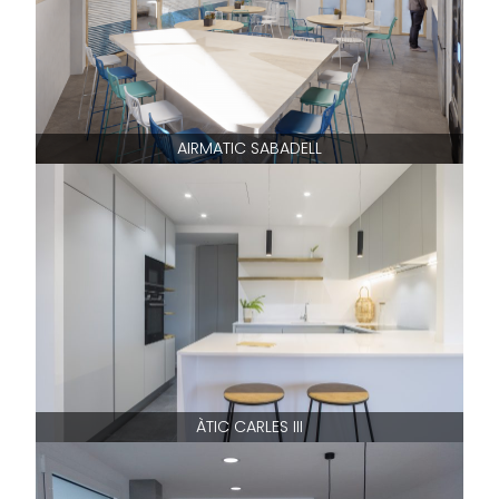
AIRMATIC SABADELL
ÀTIC CARLES III