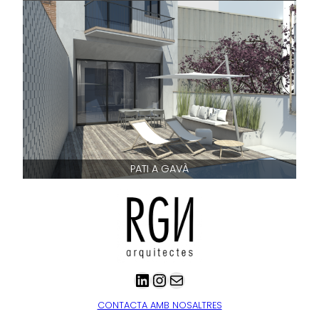
PATI A GAVÀ
LinkedIn
Instagram
Correu electrònic
CONTACTA AMB NOSALTRES