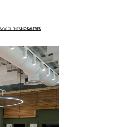
SOS
CLIENTS
NOSALTRES