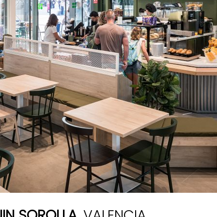
IN SOROLLA
, VALENCIA