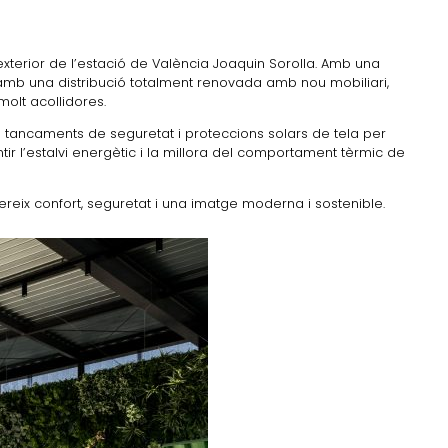
 exterior de l’estació de València Joaquin Sorolla. Amb una
a amb una distribució totalment renovada amb nou mobiliari,
molt acollidores.
 nous tancaments de seguretat i proteccions solars de tela per
ntir l’estalvi energètic i la millora del comportament tèrmic de
ereix confort, seguretat i una imatge moderna i sostenible.