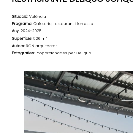
Situació:
València
Programa:
Cafeteria, restaurant i terrassa
Any:
2024-2025
2
Superfície:
526 m
Autors:
RGN arquitectes
Fotografies:
Proporcionades per Deliquo