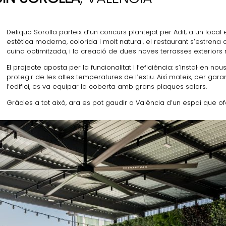
Deliquo Sorolla parteix d’un concurs plantejat per Adif, a un local
estètica moderna, colorida i molt natural, el restaurant s’estren
cuina optimitzada, i la creació de dues noves terrasses exteriors 
El projecte aposta per la funcionalitat i l’eficiència: s’instal·len
protegir de les altes temperatures de l’estiu. Així mateix, per gara
l’edifici, es va equipar la coberta amb grans plaques solars.
Gràcies a tot això, ara es pot gaudir a València d’un espai que of