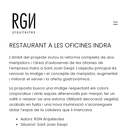
INDRA
RESTAURANT A LES OFICINES INDRA
L’àmbit del projecte inclou la reforma completa de dos
menjadors i l’àrea d’autoservei de les oficines de
l’empresa Indra a Sant Joan Despí. L’objectiu principal és
renovar la imatge i el concepte de menjador, augmentar
i millorar el servei i la oferta gastronòmica.
La proposta busca una imatge respectant els colors
corporatius i amb espais diferenciats per menjar, fer un
cafè o relaxar-se una estona. Utilitzant decoració vegetal,
acabats en fusta i una nova il·luminació s’aconsegueix
dotar l’espai de la calidesa que li mancava.
Autors: RGN Arquitectes
Situació: Sant Joan Despí