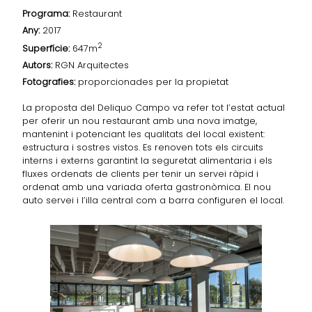
Programa:
Restaurant
Any:
2017
2
Superfície:
647m
Autors:
RGN Arquitectes
Fotografies:
proporcionades per la propietat
La proposta del Deliquo Campo va refer tot l’estat actual
per oferir un nou restaurant amb una nova imatge,
mantenint i potenciant les qualitats del local existent:
estructura i sostres vis­tos. Es renoven tots els circuits
interns i externs garantint la seguretat alimen­taria i els
fluxes ordenats de clients per tenir un servei ràpid i
ordenat amb una variada oferta gastronòmica. El nou
auto servei i l’illa central com a barra configuren el local.