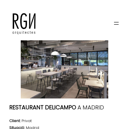
DELICAMPO
RESTAURANT DELICAMPO
A MADRID
Client:
Privat
Situació:
Madrid