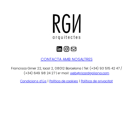
LinkedIn
Instagram
Correu electrònic
CONTACTA AMB NOSALTRES
Francisco Giner 22, local 2, 08012 Barcelona | Tel: (+34) 93 515 42 47 /
(+34) 649 98 24 27 | e-mail:
web@ricardgaliana.com
Condicions d’ús
|
Política de cookies
|
Política de privacitat