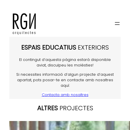
ESPAIS EDUCATIUS
ESPAIS EDUCATIUS
EXTERIORS
El contingut d’aquesta pàgina estarà disponible
aviat, disculpeu les molèsties!
Si necessites informació d’algun projecte d’aquest
apartat, pots posar-te en contacte amb nosaltres
aquí:
Contacta amb nosaltres
ALTRES
PROJECTES