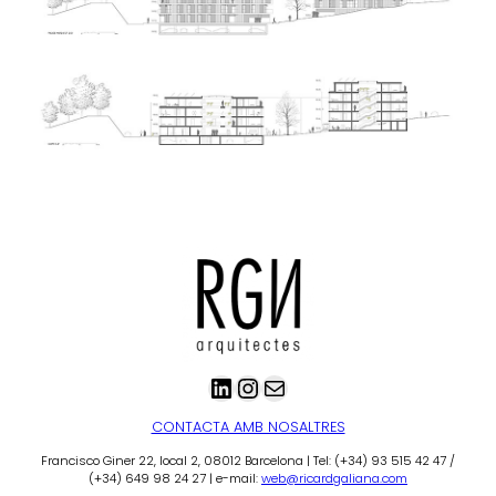
LinkedIn
Instagram
Correu electrònic
CONTACTA AMB NOSALTRES
Francisco Giner 22, local 2, 08012 Barcelona | Tel: (+34) 93 515 42 47 /
(+34) 649 98 24 27 | e-mail:
web@ricardgaliana.com