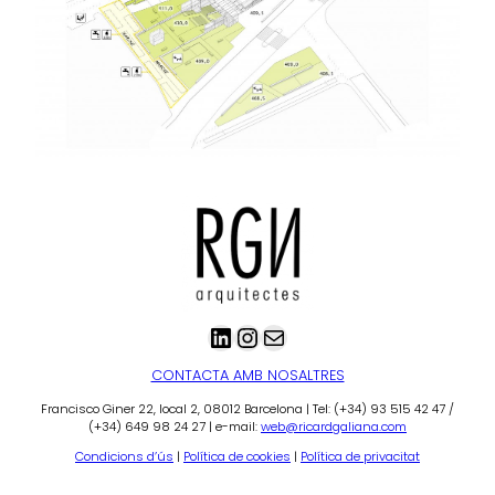
LinkedIn
Instagram
Correu electrònic
CONTACTA AMB NOSALTRES
Francisco Giner 22, local 2, 08012 Barcelona | Tel: (+34) 93 515 42 47 /
(+34) 649 98 24 27 | e-mail:
web@ricardgaliana.com
Condicions d’ús
|
Política de cookies
|
Política de privacitat