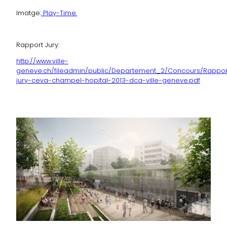
Imatge:
Play-Time.
Rapport Jury:
http://www.ville-
geneve.ch/fileadmin/public/Departement_2/Concours/Rappor
jury-ceva-champel-hopital-2013-dca-ville-geneve.pdf